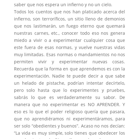
saber que nos espera un infierno y no un cielo.
Todos los cuentos que nos han platicado acerca del
infierno, son terroríficos, un sitio lleno de demonios
que nos lastimarán, un fuego eterno que quemará
nuestras carnes, etc., conocer todo eso nos genera
miedo a vivir o a experimentar cualquier cosa que
este fuera de esas normas, y vuelve nuestras vidas
muy limitadas. Esas normas o mandamientos no nos
permiten vivir y experimentar nuevas cosas.
Recuerda que la forma en que aprendemos es con la
experimentación. Nadie te puede decir a que sabe
un helado de pistache, podrían intentar decírtelo,
pero solo hasta que lo experimentes y pruebes,
sabrás lo que es verdaderamente su sabor. De
manera que no experimentar es NO APRENDER. Y
eso es lo que el poder religioso quería que pasara,
que no aprendiéramos ni experimentáramos, para
ser solo “obedientes y buenos”. Acaso no nos decían:
“La vida es muy simple, solo tienes que obedecer los